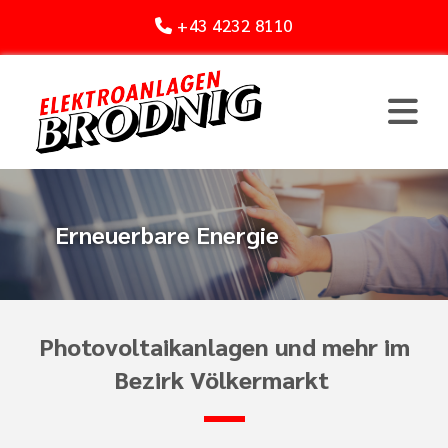
+43 4232 8110

Erneuerbare Energie
Photovoltaikanlagen und mehr im
Bezirk Völkermarkt